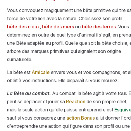
Vous convoquez magiquement une bête primitive qui tire s
force de votre lien avec la nature. Choisissez son profil :
bête des cieux
,
bête des mers
ou
bête des terres
. Vous
déterminez en outre de quel type d'animal il s'agit, en pren
une Bête adaptée au profil. Quelle que soit la bête choisie, e
arbore des marques primitives qui signalent son origine
surnaturelle.
La bête est
Amicale
envers vous et vos compagnons, et el
obéit à vos instructions. Elle disparaît si vous mourez.
La Bête au combat.
Au combat, la bête agit à votre tour. E
peut se déplacer et jouer sa
Réaction
de son propre chef,
mais la seule action qu'elle puisse entreprendre est
Esquiv
sauf si vous consacrez une
action Bonus
à lui donner l'ord
d'entreprendre une action qui figure dans son profil ou une