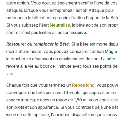
autre action. Vous pouvez également sacrifier l'une de vos
attaques lorsque vous entreprenez l'action
Attaque
pour
ordonner à la bête d'entreprendre l'action Frappe de la Bêt
Si vous subissez l'état
Neutralisé
, la bête agit de son prop
chef et n'est pas limitée à l'action
Esquive
.
Restaurer ou remplacer la Bête.
Si la bête est morte depu
moins d'une heure, vous pouvez consacrer l'action
Magie
la toucher en dépensant un emplacement de sort. La bête
revient à la vie au bout de 1 minute avec tous ses points de
vie.
Chaque fois que vous terminez un
Repos long
, vous pouv
convoquer une bête primitive différente, qui apparaît en un
espace inoccupé dans un rayon de 1,50 m. Vous choisisse
son profil et son apparence. Si vous contrôlez déjà une bê
issue de cette aptitude, l'ancienne disparaît lorsque la nouv