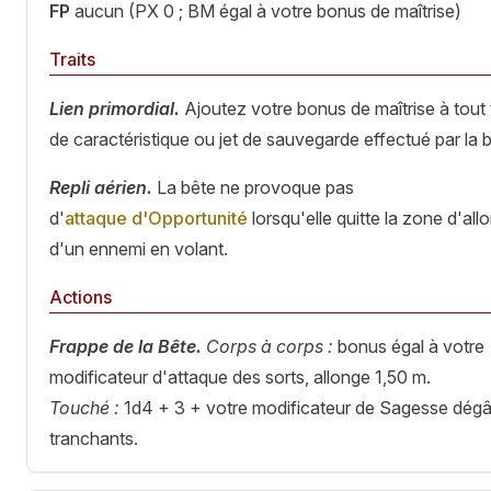
FP
aucun (PX 0 ; BM égal à votre bonus de maîtrise)
Traits
Lien primordial.
Ajoutez votre bonus de maîtrise à tout 
de caractéristique ou jet de sauvegarde effectué par la b
Repli aérien.
La bête ne provoque pas
d'
attaque d'Opportunité
lorsqu'elle quitte la zone d'all
d'un ennemi en volant.
Actions
Frappe de la Bête.
Corps à corps :
bonus égal à votre
modificateur d'attaque des sorts, allonge 1,50 m.
Touché :
1d4 + 3 + votre modificateur de Sagesse dégâ
tranchants.