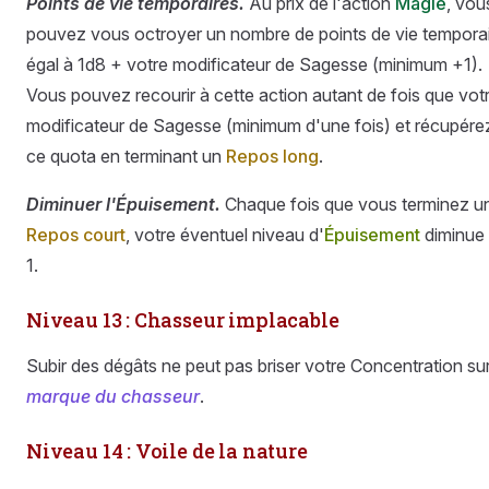
Points de vie temporaires.
Au prix de l'action
Magie
, vou
pouvez vous octroyer un nombre de points de vie tempora
égal à 1d8 + votre modificateur de Sagesse (minimum +1).
Vous pouvez recourir à cette action autant de fois que vot
modificateur de Sagesse (minimum d'une fois) et récupére
ce quota en terminant un
Repos long
.
Diminuer l'Épuisement.
Chaque fois que vous terminez u
Repos court
, votre éventuel niveau d'
Épuisement
diminue
1.
Niveau 13 : Chasseur implacable
Subir des dégâts ne peut pas briser votre Concentration su
marque du chasseur
.
Niveau 14 : Voile de la nature