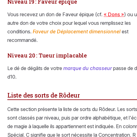
Niveau 19 : Faveur épique
Vous recevez un don de Faveur épique (cf.
« Dons »
) ou 
autre don de votre choix pour lequel vous remplissez les
conditions.
Faveur de Déplacement dimensionnel
est
recommandé.
Niveau 20 : Tueur implacable
Le dé de dégâts de votre
marque du chasseur
passe de d
d10.
Liste des sorts de Rôdeur
Cette section présente la liste de sorts du Rôdeur. Les sort
sont classés par niveau, puis par ordre alphabétique, et l'é
de magie à laquelle ils appartiennent est indiquée. En colon
Spécial, C signifie que le sort nécessite la Concentration, R