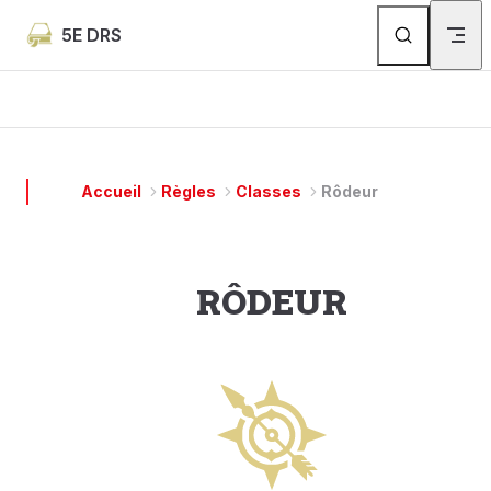
Skip to content
5E DRS
Accueil
Règles
classes
Rôdeur
RÔDEUR