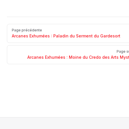
Page précédente
Arcanes Exhumées : Paladin du Serment du Gardesort
Page s
Arcanes Exhumées : Moine du Credo des Arts Mys