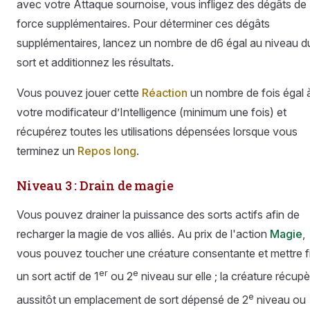
avec votre Attaque sournoise, vous infligez des dégâts de
force supplémentaires. Pour déterminer ces dégâts
supplémentaires, lancez un nombre de d6 égal au niveau d
sort et additionnez les résultats.
Vous pouvez jouer cette
Réaction
un nombre de fois égal 
votre modificateur d’Intelligence (minimum une fois) et
récupérez toutes les utilisations dépensées lorsque vous
terminez un
Repos long
.
Niveau 3 : Drain de magie
Vous pouvez drainer la puissance des sorts actifs afin de
recharger la magie de vos alliés. Au prix de l'action
Magie
,
vous pouvez toucher une créature consentante et mettre f
er
e
un sort actif de 1
ou 2
niveau sur elle ; la créature récup
e
aussitôt un emplacement de sort dépensé de 2
niveau ou