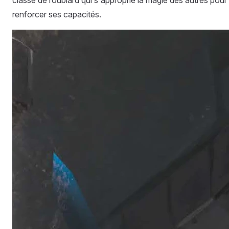
classe de roublard qui s'approprie la magie des autres pour
renforcer ses capacités.