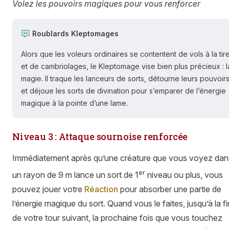
Volez les pouvoirs magiques pour vous renforcer
Roublards Kleptomages
Alors que les voleurs ordinaires se contentent de vols à la tir
et de cambriolages, le Kleptomage vise bien plus précieux : l
magie. Il traque les lanceurs de sorts, détourne leurs pouvoir
et déjoue les sorts de divination pour s’emparer de l’énergie
magique à la pointe d’une lame.
Niveau 3 : Attaque sournoise renforcée
Immédiatement après qu’une créature que vous voyez dan
er
un rayon de 9 m lance un sort de 1
niveau ou plus, vous
pouvez jouer votre
Réaction
pour absorber une partie de
l’énergie magique du sort. Quand vous le faites, jusqu’à la fi
de votre tour suivant, la prochaine fois que vous touchez