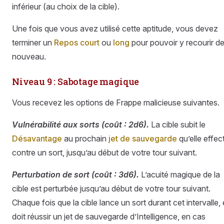
inférieur (au choix de la cible).
Une fois que vous avez utilisé cette aptitude, vous devez
terminer un
Repos court
ou
long
pour pouvoir y recourir d
nouveau.
Niveau 9 : Sabotage magique
Vous recevez les options de Frappe malicieuse suivantes.
Vulnérabilité aux sorts (coût : 2d6).
La cible subit le
Désavantage
au prochain
jet de sauvegarde
qu’elle effec
contre un sort, jusqu’au début de votre tour suivant.
Perturbation de sort (coût : 3d6).
L’acuité magique de la
cible est perturbée jusqu’au début de votre tour suivant.
Chaque fois que la cible lance un sort durant cet intervalle, 
doit réussir un jet de sauvegarde d’Intelligence, en cas