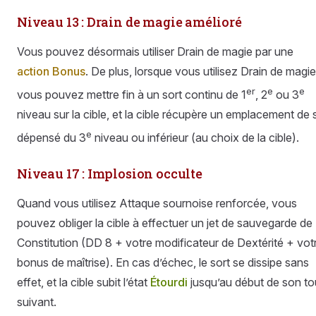
Niveau 13 : Drain de magie amélioré
Vous pouvez désormais utiliser Drain de magie par une
action Bonus
. De plus, lorsque vous utilisez Drain de magie
er
e
e
vous pouvez mettre fin à un sort continu de 1
, 2
ou 3
niveau sur la cible, et la cible récupère un emplacement de 
e
dépensé du 3
niveau ou inférieur (au choix de la cible).
Niveau 17 : Implosion occulte
Quand vous utilisez Attaque sournoise renforcée, vous
pouvez obliger la cible à effectuer un jet de sauvegarde de
Constitution (DD 8 + votre modificateur de Dextérité + vot
bonus de maîtrise). En cas d’échec, le sort se dissipe sans
effet, et la cible subit l’état
Étourdi
jusqu’au début de son to
suivant.