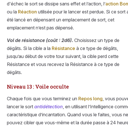
d'échec le sort se dissipe sans effet et l’action, l’
action Bo
ou la
Réaction
utilisée pour le lancer est perdue. Si ce sort 
été lancé en dépensant un emplacement de sort, cet
emplacement n’est pas dépensé.
Vol de résistance (coût : 2d6).
Choisissez un type de
dégâts. Si la cible a la
Résistance
à ce type de dégâts,
jusqu’au début de votre tour suivant, la cible perd cette
Résistance et vous recevez la Résistance à ce type de
dégâts.
Niveau 13 : Voile occulte
Chaque fois que vous terminez un
Repos long
, vous pouv
lancer le sort
antidétection
, en utilisant l’Intelligence com
caractéristique d’incantation. Quand vous le faites, vous n
pouvez cibler que vous-même et la durée passe à 24 heure