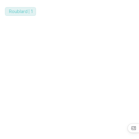
Roublard
1